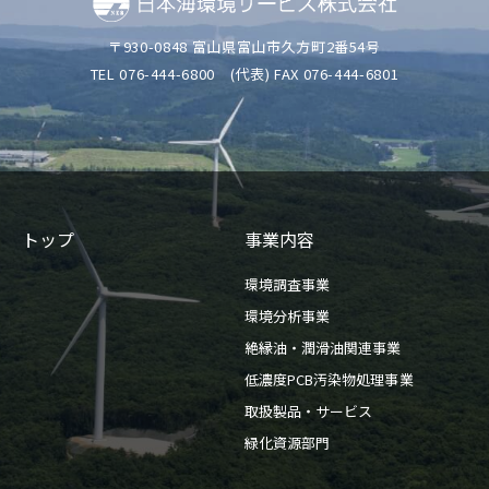
〒930-0848 富山県富山市久方町2番54号
TEL 076-444-6800
(代表) FAX 076-444-6801
トップ
事業内容
環境調査事業
環境分析事業
絶縁油・潤滑油関連事業
低濃度PCB汚染物処理事業
取扱製品・サービス
緑化資源部門