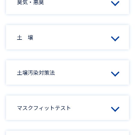
臭気・悪臭
土 壌
土壌汚染対策法
マスクフィットテスト