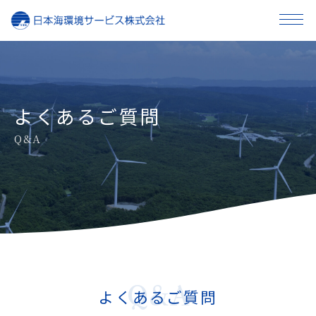
事業内容
企業情報
よくあるご質問
Q&A
採用情報
お知らせ
お問い合わせ
Q&A
よくあるご質問