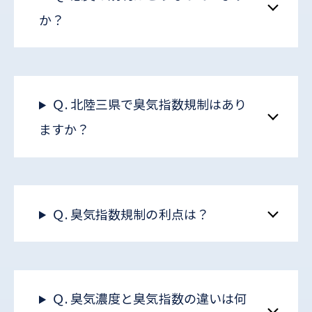
か？
Ｑ. 北陸三県で臭気指数規制はあり
ますか？
Ｑ. 臭気指数規制の利点は？
Ｑ. 臭気濃度と臭気指数の違いは何