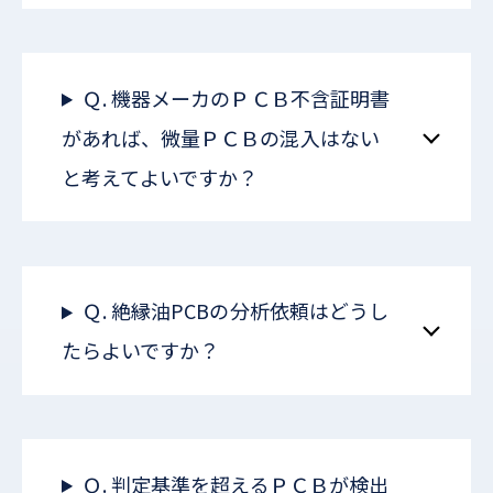
Ｑ. 機器メーカのＰＣＢ不含証明書
があれば、微量ＰＣＢの混入はない
と考えてよいですか？
Ｑ. 絶縁油PCBの分析依頼はどうし
たらよいですか？
Ｑ. 判定基準を超えるＰＣＢが検出