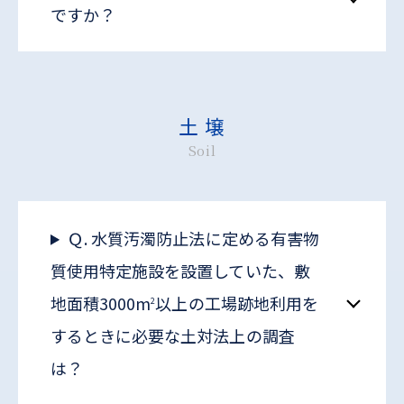
ですか？
土 壌
Soil
Ｑ. 水質汚濁防止法に定める有害物
質使用特定施設を設置していた、敷
地面積3000m
以上の工場跡地利用を
2
するときに必要な土対法上の調査
は？