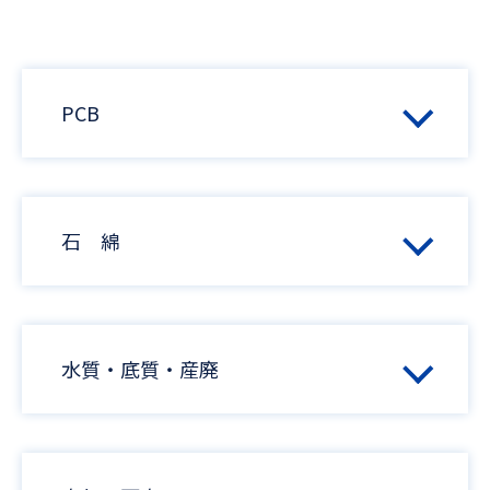
PCB
石 綿
水質・底質・産廃