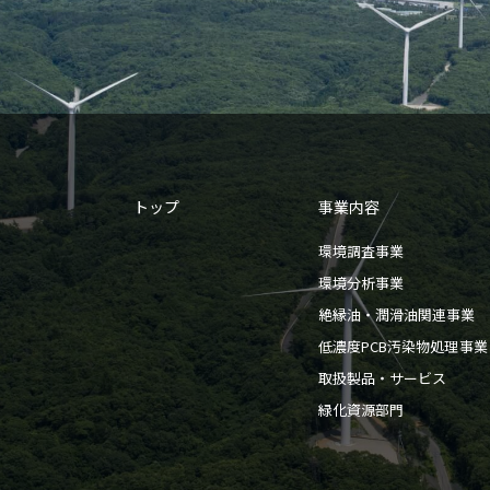
トップ
事業内容
環境調査事業
環境分析事業
絶縁油・潤滑油関連事業
低濃度PCB汚染物処理事業
取扱製品・サービス
緑化資源部門