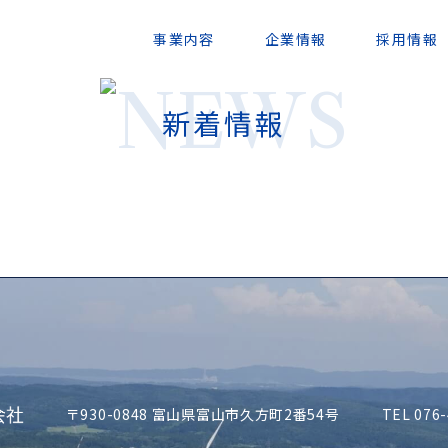
事業内容
企業情報
採用情報
新着情報
〒930-0848 富山県富山市久方町2番54号
TEL 076