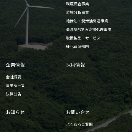
環境調査事業
環境分析事業
絶縁油・潤滑油関連事業
低濃度PCB汚染物処理事業
取扱製品・サービス
緑化資源部門
企業情報
採用情報
会社概要
事業所一覧
決算公告
お知らせ
お問い合せ
よくあるご質問