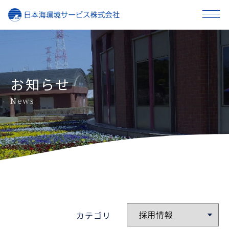
事業内容
企業情報
お知らせ
News
採用情報
お知らせ
お問い合わせ
カテゴリ